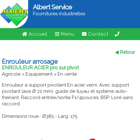
Albert Service
Fournitures industrielles
Accueil
Menu
Contact
◀ Retour
Enrouleur arrosage
ENROULEUR ACIER pro sur pivot
Agricole > Equipement > En vente
Enrouleur à support pivotant En acier verni. Avec support
pivotant (axe Ø 22 mm), guide de tuyau et système auto-
freinant. Raccord entrée/sortie F1/4pouces; BSP. Livré sans
raccord.
Dimensions roue : Ø385 - Larg. 175