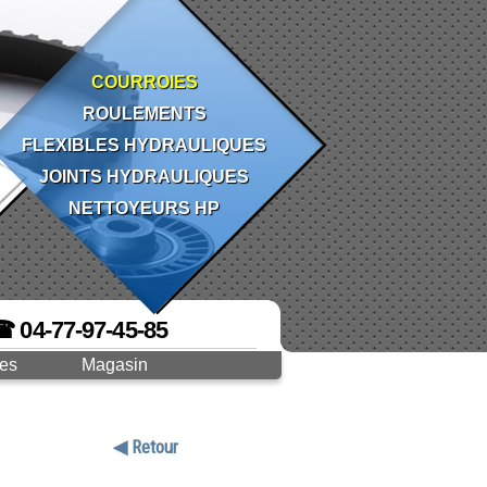
COURROIES
ROULEMENTS
FLEXIBLES HYDRAULIQUES
JOINTS HYDRAULIQUES
NETTOYEURS HP
☎ 04-77-97-45-85
ges
Magasin
◀ Retour