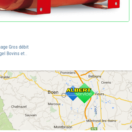
age Gros débit
gel Bovins et..