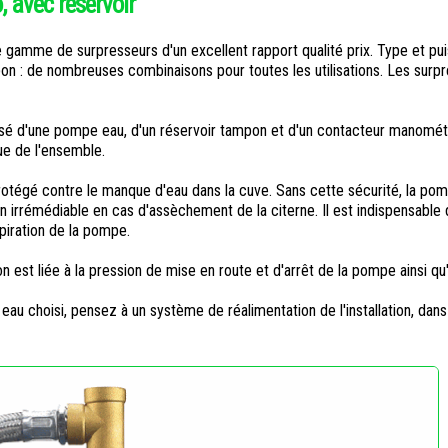
, avec reservoir
 gamme de surpresseurs d'un excellent rapport qualité prix. Type et pu
on : de nombreuses combinaisons pour toutes les utilisations. Les surp
é d'une pompe eau, d'un réservoir tampon et d'un contacteur manométr
e de l'ensemble.
rotégé contre le manque d'eau dans la cuve. Sans cette sécurité, la po
rrémédiable en cas d'assèchement de la citerne. Il est indispensable d
spiration de la pompe.
on est liée à la pression de mise en route et d'arrêt de la pompe ainsi qu
eau choisi, pensez à un système de réalimentation de l'installation, dans 