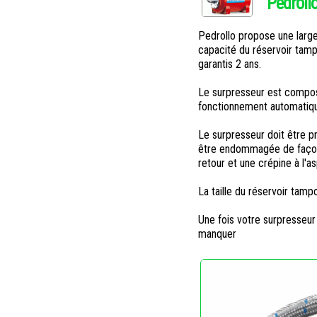
Pedrollo
Pedrollo propose une large
capacité du réservoir tamp
garantis 2 ans.
Le surpresseur est compos
fonctionnement automatiqu
Le surpresseur doit être p
être endommagée de façon i
retour et une crépine à l'a
La taille du réservoir tamp
Une fois votre surpresseur 
manquer