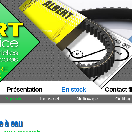
Présentation
En stock
Contact 
Agricole
Industriel
Nettoyage
Outilla
 à eau