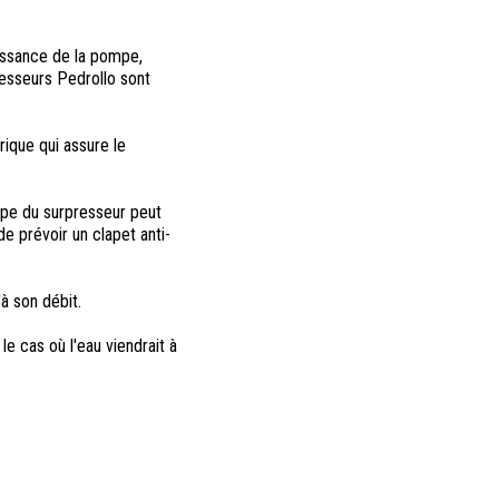
issance de la pompe,
resseurs Pedrollo sont
ique qui assure le
mpe du surpresseur peut
e prévoir un clapet anti-
'à son débit.
le cas où l'eau viendrait à