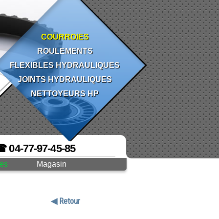
COURROIES
ROULEMENTS
FLEXIBLES HYDRAULIQUES
JOINTS HYDRAULIQUES
NETTOYEURS HP
☎ 04-77-97-45-85
ges
Magasin
◀ Retour