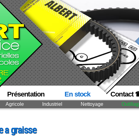
Présentation
En stock
Contact 
Agricole
Industriel
Nettoyage
Outilla
 a graisse