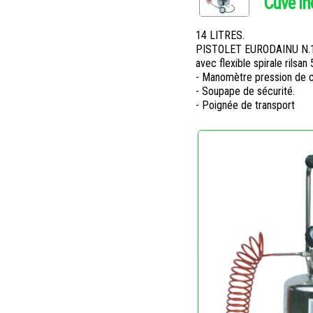
Cuve in
14 LITRES.
PISTOLET EURODAINU N.
avec flexible spirale rilsan
- Manomètre pression de 
- Soupape de sécurité.
- Poignée de transport