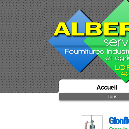
Accueil
Tous
Glonf