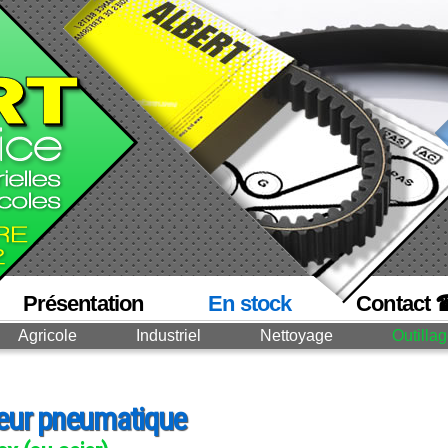
Présentation
En stock
Contact 
Agricole
Industriel
Nettoyage
Outilla
leur pneumatique