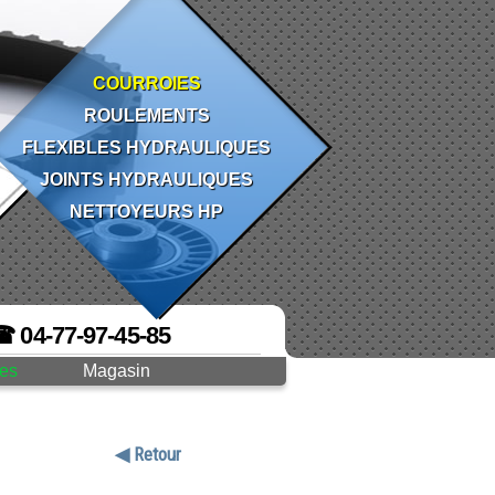
COURROIES
ROULEMENTS
FLEXIBLES HYDRAULIQUES
JOINTS HYDRAULIQUES
NETTOYEURS HP
☎ 04-77-97-45-85
ges
Magasin
◀ Retour