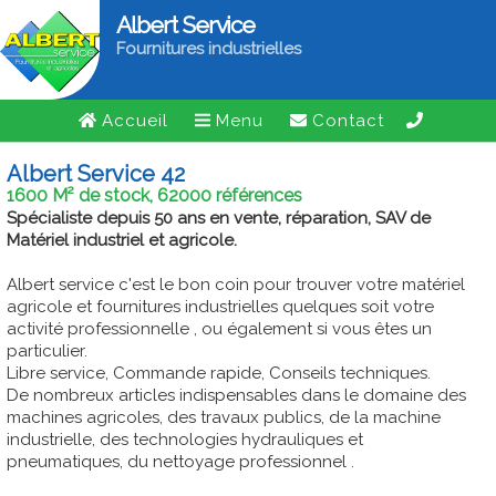
Albert Service
Fournitures industrielles
Accueil
Menu
Contact
Albert Service 42
1600 M² de stock, 62000 références
Spécialiste depuis 50 ans en vente, réparation, SAV de
Matériel industriel et agricole.
Albert service c'est le bon coin pour trouver votre matériel
agricole et fournitures industrielles quelques soit votre
activité professionnelle , ou également si vous êtes un
particulier.
Libre service, Commande rapide, Conseils techniques.
De nombreux articles indispensables dans le domaine des
machines agricoles, des travaux publics, de la machine
industrielle, des technologies hydrauliques et
pneumatiques, du nettoyage professionnel .