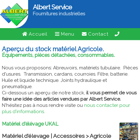
Albert Service
Fournitures industrielles
Accueil
Menu
Contact
Aperçu du stock matériel Agricole.
Équipements, pièces détachées, consommables.
Nous vous proposons: Abreuvoirs, matériels tubulaire. Pièces
d'usures. Transmission, cardans, courroies. Filtre, batterie.
Huile et liquide technique. Joints hydraulique et
pneumatique.
Ci-dessous un aperçu de notre stock,
il vous permet de vous
faire une idée des articles vendues par Albert Service.
N'hésitez pas à nous rendre visite ou
nous contacter pour
plus d'informations.
Matériel d'élévage UKAL
Matériel d'élevage | Accessoires > Agricole