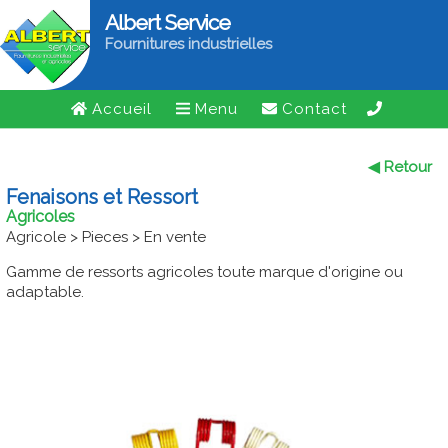
Albert Service
Fournitures industrielles
Accueil
Menu
Contact
◀ Retour
Fenaisons et Ressort
Agricoles
Agricole > Pieces > En vente
Gamme de ressorts agricoles toute marque d'origine ou
adaptable.