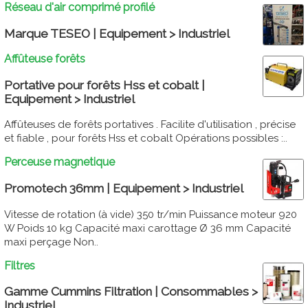
Réseau d'air comprimé profilé
Marque TESEO | Equipement > Industriel
Affûteuse forêts
Portative pour forêts Hss et cobalt |
Equipement > Industriel
Affûteuses de forêts portatives . Facilite d'utilisation , précise
et fiable , pour forêts Hss et cobalt Opérations possibles :..
Perceuse magnetique
Promotech 36mm | Equipement > Industriel
Vitesse de rotation (à vide) 350 tr/min Puissance moteur 920
W Poids 10 kg Capacité maxi carottage Ø 36 mm Capacité
maxi perçage Non..
Filtres
Gamme Cummins Filtration | Consommables >
Industriel