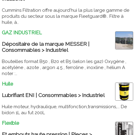
Cummins Filtration offre aujourd'hui la plus large gamme de
produits du secteur sous la marque Fleetguard®.. Filtre à
huile, à..
GAZ INDUSTRIEL
Dépositaire de la marque MESSER |
Consommables > Industriel
Bouteilles format B50 , B20 et B5 (selon les gaz) Oxygène ,
acétylène , azote , argon 4.5 , ferroline , inoxline , hélium A
noter :..
Huile
Lubrifiant ENI | Consommables > Industriel
Huile moteur, hydraulique, multifonction,transmissions,... De
bidon 1L au fut 200L
Flexible
Et embouts haute pression | Pieces >