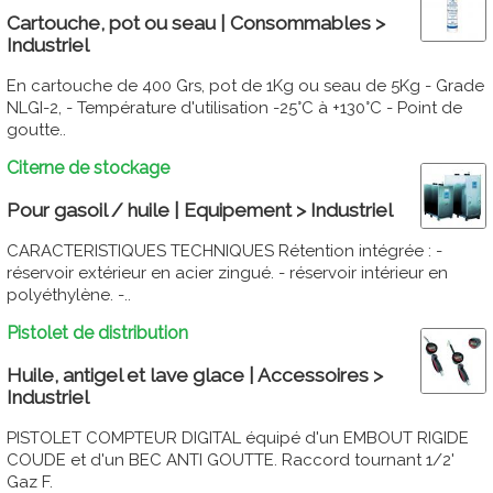
Cartouche, pot ou seau | Consommables >
Industriel
En cartouche de 400 Grs, pot de 1Kg ou seau de 5Kg - Grade
NLGI-2, - Température d'utilisation -25°C à +130°C - Point de
goutte..
Citerne de stockage
Pour gasoil / huile | Equipement > Industriel
CARACTERISTIQUES TECHNIQUES Rétention intégrée : -
réservoir extérieur en acier zingué. - réservoir intérieur en
polyéthylène. -..
Pistolet de distribution
Huile, antigel et lave glace | Accessoires >
Industriel
PISTOLET COMPTEUR DIGITAL équipé d'un EMBOUT RIGIDE
COUDE et d'un BEC ANTI GOUTTE. Raccord tournant 1/2'
Gaz F.