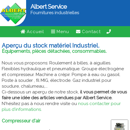
Albert Service
Fournitures industrielles
Accueil
Menu
Contact
Aperçu du stock matériel Industriel.
Équipements, pièces détachées, consommables.
Nous vous proposons: Roulement à billes, à aiguilles.
Flexibles hydraulique et pneumatique. Groupe électrogène
et compresseur. Machine a crépir. Pompe à eau ou gasoil.
Poste à souder , fil MIG, électrode. Gaz industriel pour
soudure, chalumeau,...
Ci-dessous un aperçu de notre stock,
il vous permet de vous
faire une idée des articles vendues par Albert Service.
N'hésitez pas à nous rendre visite ou
nous contacter pour
plus d'informations.
Compresseur d'air