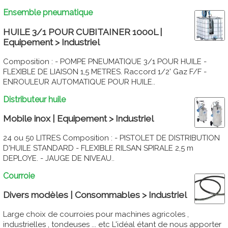
Ensemble pneumatique
HUILE 3/1 POUR CUBITAINER 1000L |
Equipement > Industriel
Composition : - POMPE PNEUMATIQUE 3/1 POUR HUILE -
FLEXIBLE DE LIAISON 1,5 METRES. Raccord 1/2' Gaz F/F -
ENROULEUR AUTOMATIQUE POUR HUILE..
Distributeur huile
Mobile inox | Equipement > Industriel
24 ou 50 LITRES Composition : - PISTOLET DE DISTRIBUTION
D'HUILE STANDARD - FLEXIBLE RILSAN SPIRALE 2,5 m
DEPLOYE. - JAUGE DE NIVEAU..
Courroie
Divers modèles | Consommables > Industriel
Large choix de courroies pour machines agricoles ,
industrielles , tondeuses ... etc L'idéal étant de nous apporter