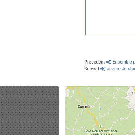
Precedent
Ensemble p
Suivant
citerne de sto