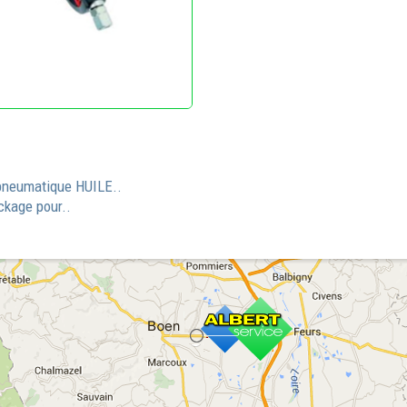
neumatique HUILE..
ckage pour..