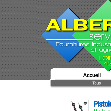
Accueil
Tous
Pistol