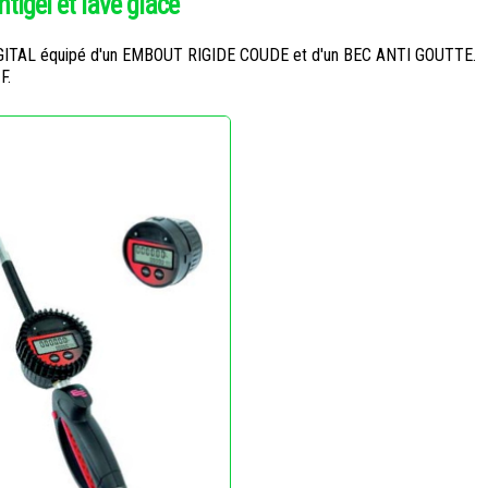
ntigel et lave glace
TAL équipé d'un EMBOUT RIGIDE COUDE et d'un BEC ANTI GOUTTE.
F.