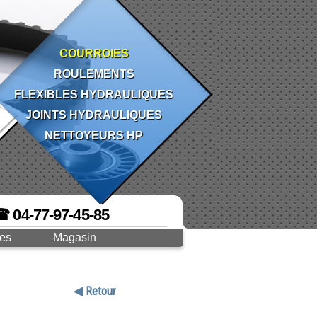
COURROIES
ROULEMENTS
FLEXIBLES HYDRAULIQUES
JOINTS HYDRAULIQUES
NETTOYEURS HP
☎ 04-77-97-45-85
ges
Magasin
◀ Retour