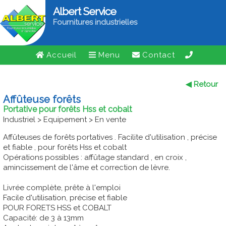
Albert Service
Fournitures industrielles
Accueil
Menu
Contact
◀ Retour
Affûteuse forêts
Portative pour forêts Hss et cobalt
Industriel > Equipement > En vente
Affûteuses de forêts portatives . Facilite d'utilisation , précise
et fiable , pour forêts Hss et cobalt
Opérations possibles : affûtage standard , en croix ,
amincissement de l'âme et correction de lèvre.
Livrée complète, prête à l'emploi
Facile d'utilisation, précise et fiable
POUR FORETS HSS et COBALT
Capacité: de 3 à 13mm