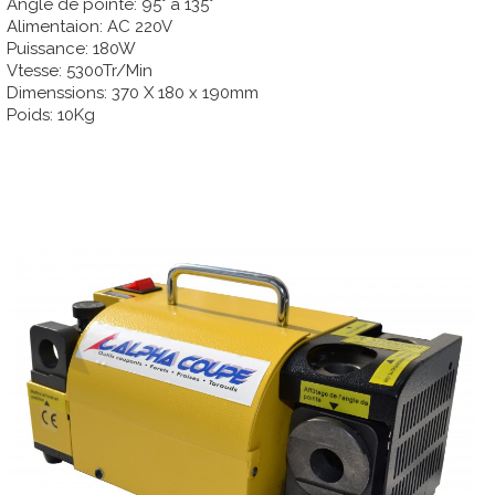
Angle de pointe: 95° à 135°
Alimentaion: AC 220V
Puissance: 180W
Vtesse: 5300Tr/Min
Dimenssions: 370 X 180 x 190mm
Poids: 10Kg