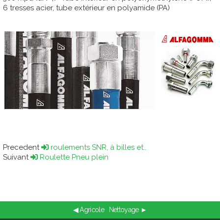
6 tresses acier, tube extérieur en polyamide (PA)
Precedent
roulements SNR, à billes et..
Suivant
Roulette Pneu plein
◀ Agricole
Nettoyage ►