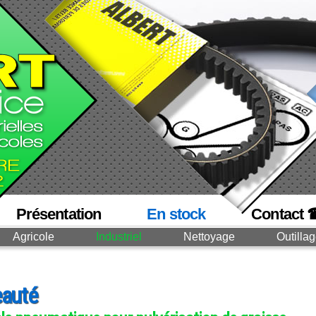
Présentation
En stock
Contact 
Agricole
Industriel
Nettoyage
Outilla
auté