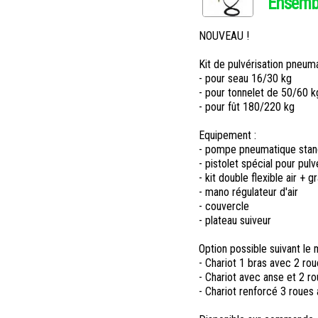
Ensembl
NOUVEAU !
Kit de pulvérisation pneum
- pour seau 16/30 kg
- pour tonnelet de 50/60 k
- pour fût 180/220 kg
Equipement :
- pompe pneumatique stan
- pistolet spécial pour pulv
- kit double flexible air + 
- mano régulateur d'air
- couvercle
- plateau suiveur
Option possible suivant le 
- Chariot 1 bras avec 2 rou
- Chariot avec anse et 2 r
- Chariot renforcé 3 roues