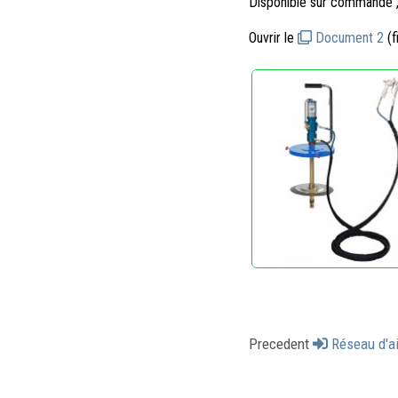
Disponible sur commande ,
Ouvrir le
Document 2
(f
Precedent
Réseau d'ai