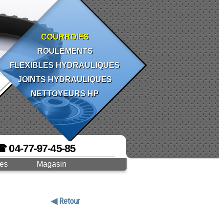
COURROIES
ROULEMENTS
FLEXIBLES HYDRAULIQUES
JOINTS HYDRAULIQUES
NETTOYEURS HP
☎ 04-77-97-45-85
ges
Magasin
◀ Retour