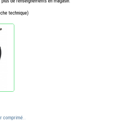
 plus de renseignements en magasin.
iche technique)
r comprimé..