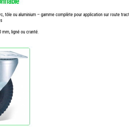
nflable
vc, tôle ou aluminium – gamme complète pour application sur route tra
es
mm, ligné ou cranté.