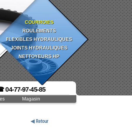
COURROIES
ROULEMENTS
FLEXIBLES HYDRAULIQUES
JOINTS HYDRAULIQUES
NETTOYEURS HP
☎ 04-77-97-45-85
ges
Magasin
◀ Retour