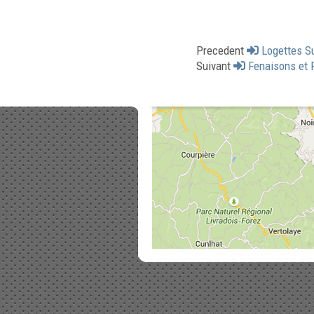
Precedent
Logettes S
Suivant
Fenaisons et 