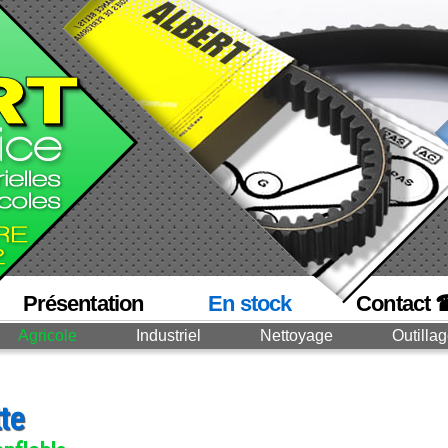
Présentation
En stock
Contact 
Agricole
Industriel
Nettoyage
Outilla
te