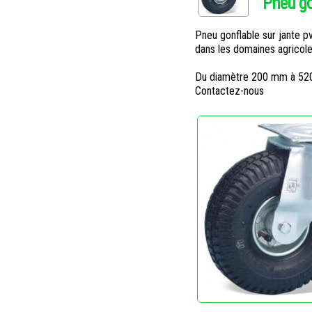
Pneu go
Pneu gonflable sur jante p
dans les domaines agricol
Du diamètre 200 mm à 520 
Contactez-nous