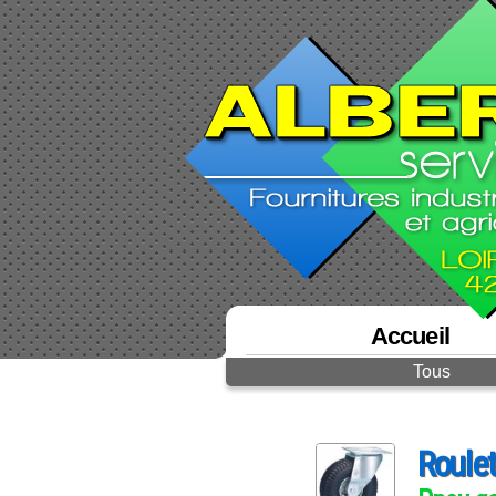
Accueil
Tous
Roulet