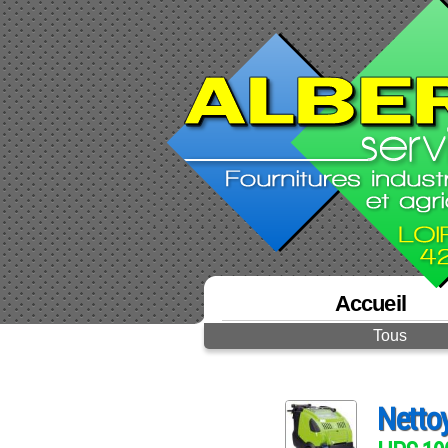
Accueil
Tous
Netto