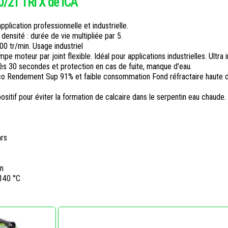
/21 TRi X de ICA
plication professionnelle et industrielle.
ensité : durée de vie multipliée par 5.
 tr/min. Usage industriel
e moteur par joint flexible. Idéal pour applications industrielles. Ultra i
près 30 secondes et protection en cas de fuite, manque d'eau.
o Rendement Sup 91% et faible consommation Fond réfractaire haute d
positif pour éviter la formation de calcaire dans le serpentin eau chaude.
ars
n
-140 °C