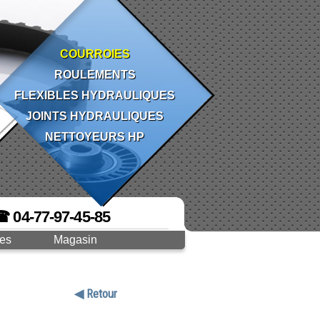
COURROIES
ROULEMENTS
FLEXIBLES HYDRAULIQUES
JOINTS HYDRAULIQUES
NETTOYEURS HP
☎ 04-77-97-45-85
ges
Magasin
◀ Retour