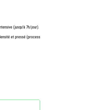
ntensive (jusqu'à 7h/jour).
ensité et pressé (process