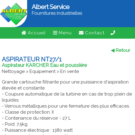
Albert Service
Fournitures industrielles
Accueil
Menu
Contact
◀ Retour
ASPIRATEUR NT27/1
Aspirateur KARCHER Eau et poussière
Nettoyage > Equipement > En vente
Grande cartouche filtrante pour une puissance d'aspiration
élevée et constante.
- Coupure automatique de la turbine en cas de trop plein de
liquides.
- Verrous métalliques pour une fermeture des plus efficaces.
- Classe de protection, II
- Contenance du réservoir - 27 L
- Poid: 7.5kg
- Puissance électrique : 1380 watt