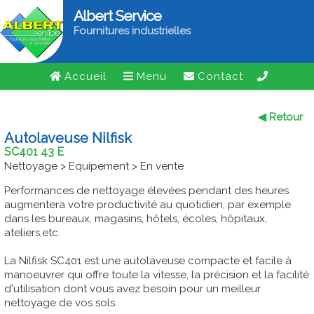
Albert Service
Fournitures industrielles
Accueil
Menu
Contact
◀ Retour
Autolaveuse Nilfisk
SC401 43 E
Nettoyage > Equipement > En vente
Performances de nettoyage élevées pendant des heures
augmentera votre productivité au quotidien, par exemple
dans les bureaux, magasins, hôtels, écoles, hôpitaux,
ateliers,etc.
La Nilfisk SC401 est une autolaveuse compacte et facile à
manoeuvrer qui offre toute la vitesse, la précision et la facilité
d'utilisation dont vous avez besoin pour un meilleur
nettoyage de vos sols.