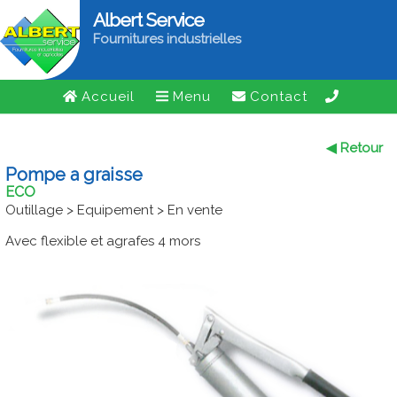
Albert Service
Fournitures industrielles
Accueil
Menu
Contact
◀ Retour
Pompe a graisse
ECO
Outillage > Equipement > En vente
Avec flexible et agrafes 4 mors