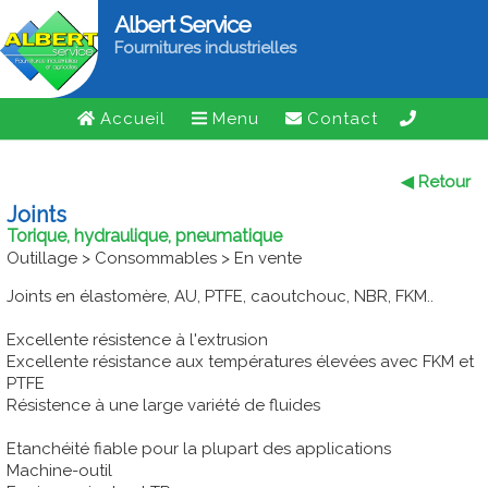
Albert Service
Fournitures industrielles
Accueil
Menu
Contact
◀ Retour
Joints
Torique, hydraulique, pneumatique
Outillage > Consommables > En vente
Joints en élastomère, AU, PTFE, caoutchouc, NBR, FKM..
Excellente résistence à l'extrusion
Excellente résistance aux températures élevées avec FKM et
PTFE
Résistence à une large variété de fluides
Etanchéité fiable pour la plupart des applications
Machine-outil