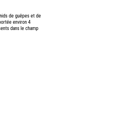
 nids de guêpes et de
portée environ 4
ésents dans le champ