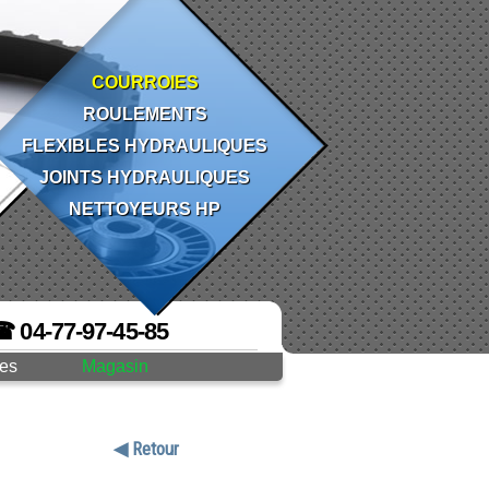
COURROIES
ROULEMENTS
FLEXIBLES HYDRAULIQUES
JOINTS HYDRAULIQUES
NETTOYEURS HP
☎ 04-77-97-45-85
ges
Magasin
◀ Retour