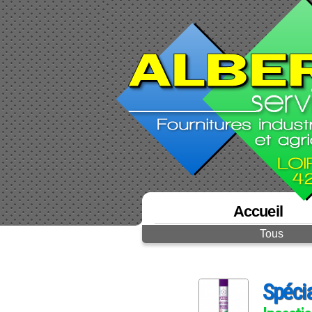
Accueil
Tous
Spéci