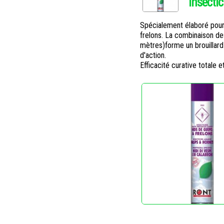
Insecti
Spécialement élaboré pour 
frelons. La combinaison des
mètres)forme un brouillard
d'action.
Efficacité curative totale 