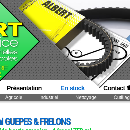
Présentation
En stock
Contact 
Agricole
Industriel
Nettoyage
Outilla
al GUEPES & FRELONS