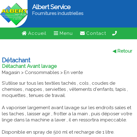
Albert Service
Fournitures industrielles
Accueil
Menu
Contact
◀ Retour
Détachant
Détachant Avant lavage
Magasin > Consommables > En vente
S'utilise sur tous les textiles tachés , cols , coudes de
chemises , nappes , serviettes , vêtements d'enfants, tapis ,
moquettes , tenues de travail.
A vaporiser largement avant lavage sur les endroits sales et
les taches , laisser agir , frotter a la main , puis déposer votre
linge dans la machine a laver , il en ressortira impeccable.
Disponible en spray de 500 ml et recharge de 1 litre.