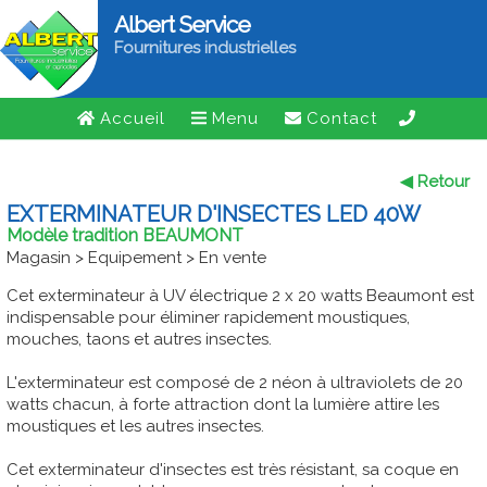
Albert Service
Fournitures industrielles
Accueil
Menu
Contact
◀ Retour
EXTERMINATEUR D'INSECTES LED 40W
Modèle tradition BEAUMONT
Magasin > Equipement > En vente
Cet exterminateur à UV électrique 2 x 20 watts Beaumont est
indispensable pour éliminer rapidement moustiques,
mouches, taons et autres insectes.
L'exterminateur est composé de 2 néon à ultraviolets de 20
watts chacun, à forte attraction dont la lumière attire les
moustiques et les autres insectes.
Cet exterminateur d'insectes est très résistant, sa coque en