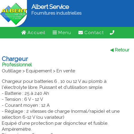
Albert Service
Fournitures industrielles
Accueil
Menu
Contact
◀ Retour
Chargeur
Professionnel
Outillage > Equipement > En vente
Chargeur pour batteries 6 , 10 ou 12 V au plomb à
l'électrolyte libre. Puissant et d'utilisation simple.
- Batterie : 25 à 240 Ah
- Tension : 6 V - 12 V
- Courant moyen : 12 A
- Réglage : 2 vitesses de charge (normal/rapide) et une
sélection 6-12 V (ou variateur)
Equipé d'une protection par disjoncteur et fusible.
Ampèremètre.