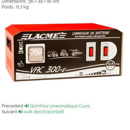
Dimensions : 36 × 25 × 16 cm
Poids : 6,7 kg
Precedent
Glonfleur pneumatique Cuve..
Suivant
outil electroportatif..