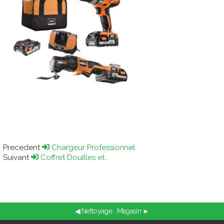
Precedent
Chargeur Professionnel
Suivant
Coffret Douilles et..
◀ Nettoyage
Magasin ►