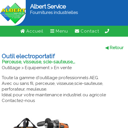
Albert Service
Fournitures industrielles
Accueil
Menu
Contact
◀ Retour
Outil electroportatif
Perceuse, visseuse, scie-sauteuse,..
Outillage > Equipement > En vente
Toute la gamme d'outillage professionnels AEG.
Avec ou sans fil, perceuse, visseuse,scie-sauteuse,
perforateur, meuleuse.
Idéal pour votre maintenance industriel ou agricole
Contactez-nous